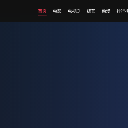
首页
电影
电视剧
综艺
动漫
排行