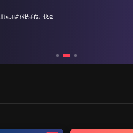
他们运用高科技手段，快速
起纷争，两人被迫重返江